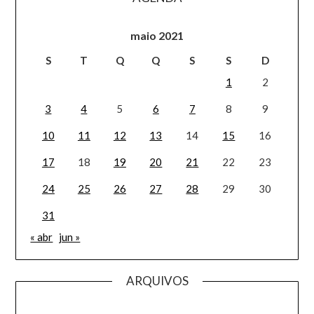
maio 2021
S
T
Q
Q
S
S
D
1
2
3
4
5
6
7
8
9
10
11
12
13
14
15
16
17
18
19
20
21
22
23
24
25
26
27
28
29
30
31
« abr
jun »
ARQUIVOS