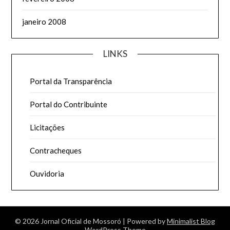
janeiro 2008
LINKS
Portal da Transparência
Portal do Contribuinte
Licitações
Contracheques
Ouvidoria
© 2026 Jornal Oficial de Mossoró
| Powered by
Minimalist Blog
WordPress Theme