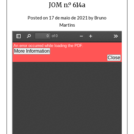
JOM n.º 614a
Posted on
17 de maio de 2021
by
Bruno
Martins