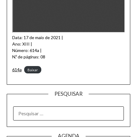
Data: 17 de maio de 2021 |
Ano: XIII |
Número: 614a |
N.º de páginas: 08
614a
Baixar
PESQUISAR
AGENDA